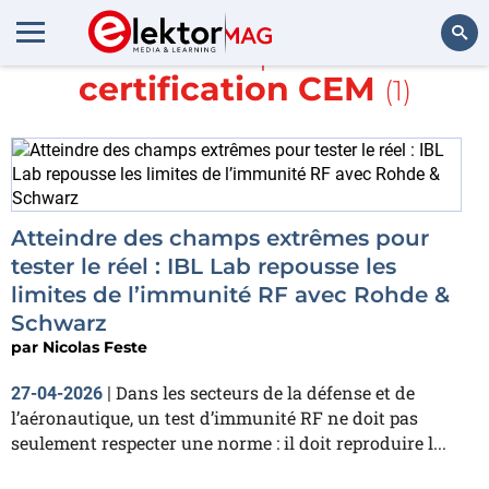
En savoir plus sur
certification CEM
(1)
Rechercher
Atteindre des champs extrêmes pour
tester le réel : IBL Lab repousse les
limites de l’immunité RF avec Rohde &
Schwarz
par
Nicolas Feste
Dans les secteurs de la défense et de
27-04-2026
|
l’aéronautique, un test d’immunité RF ne doit pas
seulement respecter une norme : il doit reproduire l...