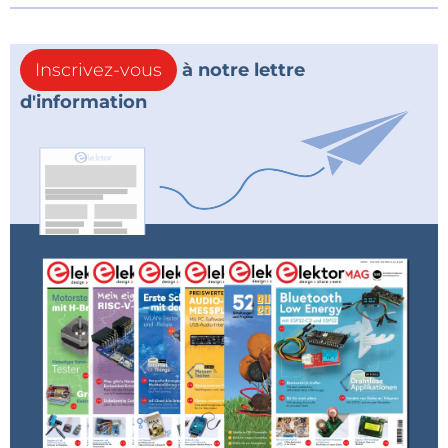
Inscrivez-vous
à notre lettre
d'information