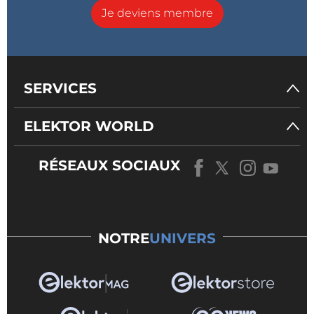
Je deviens membre
SERVICES
ELEKTOR WORLD
RÉSEAUX SOCIAUX
NOTRE
UNIVERS