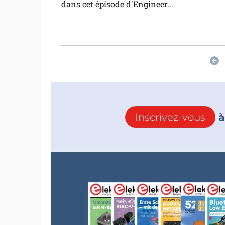
dans cet épisode d'Engineer...
Inscrivez-vous
à