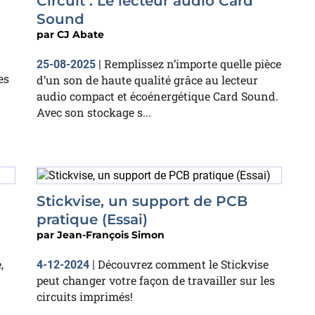
Circuit : Le lecteur audio Card
Sound
par
CJ Abate
Remplissez n’importe quelle pièce
25-08-2025
|
es
d’un son de haute qualité grâce au lecteur
audio compact et écoénergétique Card Sound.
Avec son stockage s...
Stickvise, un support de PCB
pratique (Essai)
par
Jean-François Simon
,
Découvrez comment le Stickvise
4-12-2024
|
peut changer votre façon de travailler sur les
circuits imprimés!