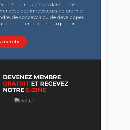
projets, de réductions dans notre
orer avec des innovateurs de premier
endre, de concevoir ou de développer
s connecter, à créer et à grandir.
ns membre
DEVENEZ MEMBRE
GRATUIT
ET RECEVEZ
NOTRE
E-ZINE