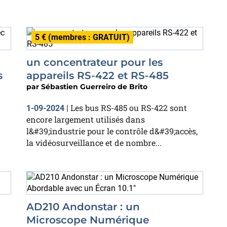
5 € (membres : GRATUIT)
un concentrateur pour les
s
appareils RS-422 et RS-485
par
Sébastien Guerreiro de Brito
Les bus RS-485 ou RS-422 sont
1-09-2024
|
encore largement utilisés dans
l&#39;industrie pour le contrôle d&#39;accès,
la vidéosurveillance et de nombre...
AD210 Andonstar : un
Microscope Numérique