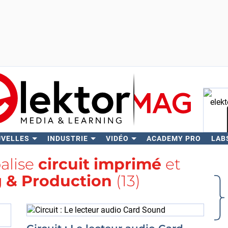
UVELLES
INDUSTRIE
VIDÉO
ACADEMY PRO
LAB
Rech
balise
circuit imprimé
et
 & Production
(13)