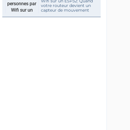
Wifi sur un ESP32: Quand
votre routeur devient un
capteur de mouvement