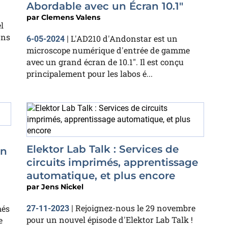
Abordable avec un Écran 10.1"
par
Clemens Valens
l
ons
L'AD210 d'Andonstar est un
6-05-2024
|
microscope numérique d'entrée de gamme
avec un grand écran de 10.1″. Il est conçu
principalement pour les labos é...
Elektor Lab Talk : Services de
en
circuits imprimés, apprentissage
automatique, et plus encore
par
Jens Nickel
Rejoignez-nous le 29 novembre
més
27-11-2023
|
pour un nouvel épisode d'Elektor Lab Talk !
e