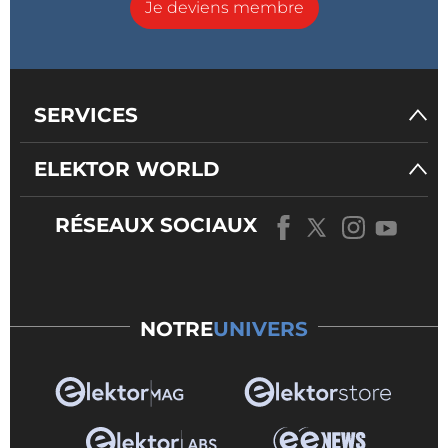
Je deviens membre
SERVICES
ELEKTOR WORLD
RÉSEAUX SOCIAUX
NOTRE
UNIVERS