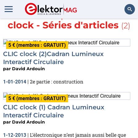
En savoir plus sur
CLIC
clock - Séries d'articles
(2)
Rechercher
5 € (membres : GRATUIT)
CLIC clock (2)Cadran Lumineux
Interactif Circulaire
par
David Ardouin
2e partie : construction
1-01-2014
|
5 € (membres : GRATUIT)
CLIC clock (1) Cadran Lumineux
Interactif Circulaire
par
David Ardouin
L’électronique n’est jamais aussi belle que
1-12-2013
|