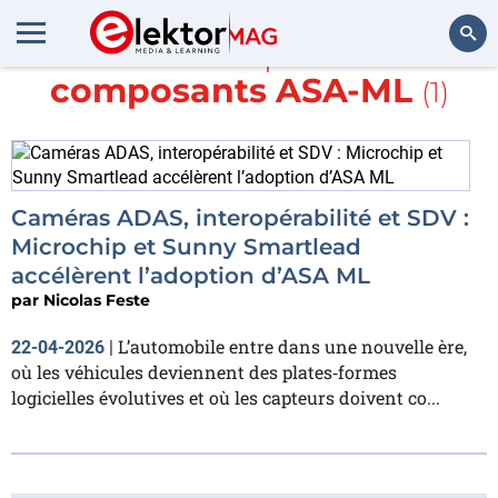
En savoir plus sur
composants ASA-ML
(1)
Rechercher
Caméras ADAS, interopérabilité et SDV :
Microchip et Sunny Smartlead
accélèrent l’adoption d’ASA ML
par
Nicolas Feste
L’automobile entre dans une nouvelle ère,
22-04-2026
|
où les véhicules deviennent des plates‑formes
logicielles évolutives et où les capteurs doivent co...