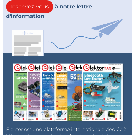
Inscrivez-vous
à notre lettre
d'information
Elektor est une plateforme internationale dédiée à