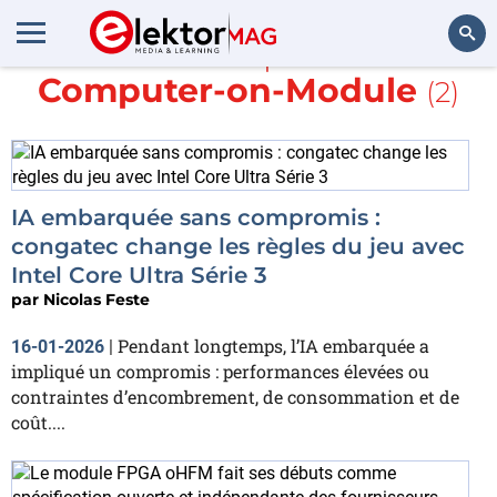
En savoir plus sur
Computer-on-Module
(2)
Rechercher
IA embarquée sans compromis :
congatec change les règles du jeu avec
Intel Core Ultra Série 3
par
Nicolas Feste
Pendant longtemps, l’IA embarquée a
16-01-2026
|
impliqué un compromis : performances élevées ou
contraintes d’encombrement, de consommation et de
coût....