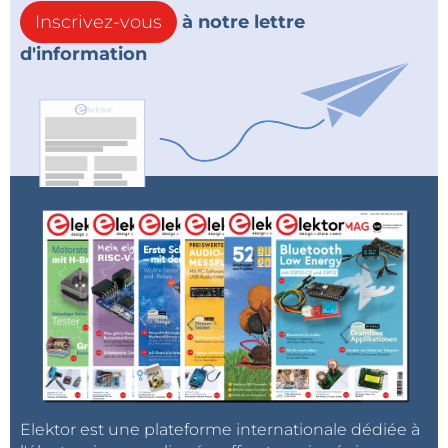
Inscrivez-vous
à notre lettre
d'information
Elektor est une plateforme internationale dédiée à