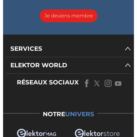
Je deviens membre
SERVICES
ELEKTOR WORLD
RÉSEAUX SOCIAUX
NOTRE
UNIVERS