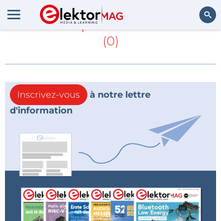
En savoir plus sur
concerts
(0)
Rechercher
Inscrivez-vous
à notre lettre
d'information