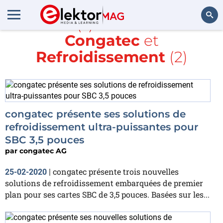
Article(s) avec la balise
Congatec
et
Rechercher
Refroidissement
(2)
congatec présente ses solutions de
refroidissement ultra-puissantes pour
SBC 3,5 pouces
par
congatec AG
congatec présente trois nouvelles
25-02-2020
|
solutions de refroidissement embarquées de premier
plan pour ses cartes SBC de 3,5 pouces. Basées sur les...