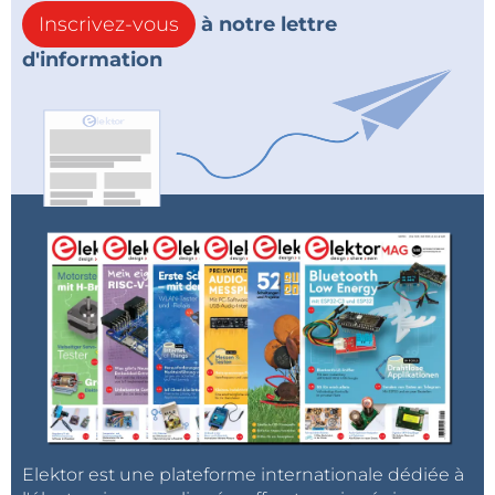
Inscrivez-vous
à notre lettre
d'information
Elektor est une plateforme internationale dédiée à