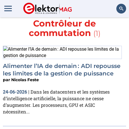
En savoir plus sur
Contrôleur de
Rechercher
commutation
(1)
Alimenter l’IA de demain : ADI repousse
les limites de la gestion de puissance
par
Nicolas Feste
Dans les datacenters et les systèmes
24-06-2026
|
d’intelligence artificielle, la puissance ne cesse
d’augmenter. Les processeurs, GPU et ASIC
nécessiten...