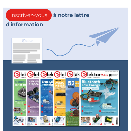
Inscrivez-vous
à notre lettre
d'information