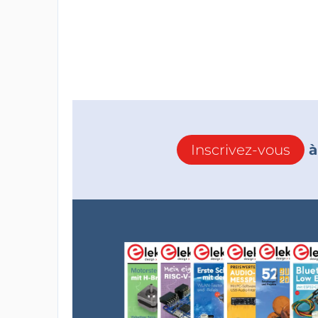
Inscrivez-vous
à