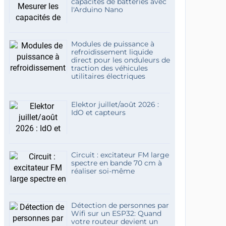
capacités de batteries avec
l'Arduino Nano
Modules de puissance à
refroidissement liquide
direct pour les onduleurs de
traction des véhicules
utilitaires électriques
Elektor juillet/août 2026 :
IdO et capteurs
Circuit : excitateur FM large
spectre en bande 70 cm à
réaliser soi-même
Détection de personnes par
Wifi sur un ESP32: Quand
votre routeur devient un