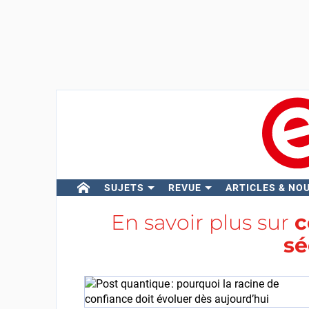
SUJETS
REVUE
ARTICLES & NO
En savoir plus sur
c
sé