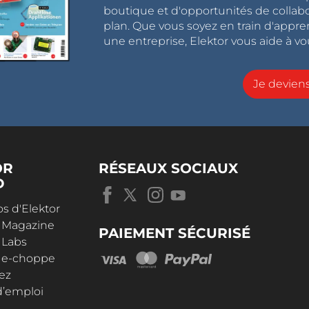
boutique et d'opportunités de collab
plan. Que vous soyez en train d'appr
une entreprise, Elektor vous aide à vou
Je devie
OR
RÉSEAUX SOCIAUX
D
s d'Elektor
r Magazine
PAIEMENT SÉCURISÉ
 Labs
r e-choppe
ez
d’emploi