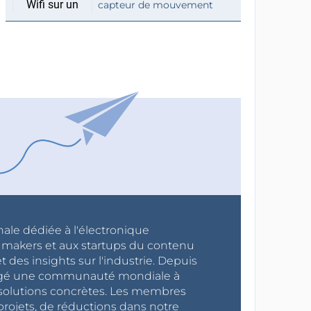
capteur de mouvement
nale dédiée à l'électronique
x makers et aux startups du contenu
 des insights sur l'industrie. Depuis
ragé une communauté mondiale à
s solutions concrètes. Les membres
projets, de réductions dans notre