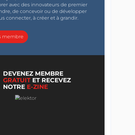
orer avec des innovateurs de premier
endre, de concevoir ou de développer
s connecter, à créer et à grandir.
ns membre
DEVENEZ MEMBRE
GRATUIT
ET RECEVEZ
NOTRE
E-ZINE