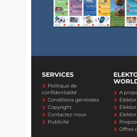
SERVICES
ELEKT
WORL
Politique de
confidentialité
A propo
Conditions générales
Elekto
Copyright
Elektor
Contactez-nous
Elekto
Publicité
Propos
Offres 