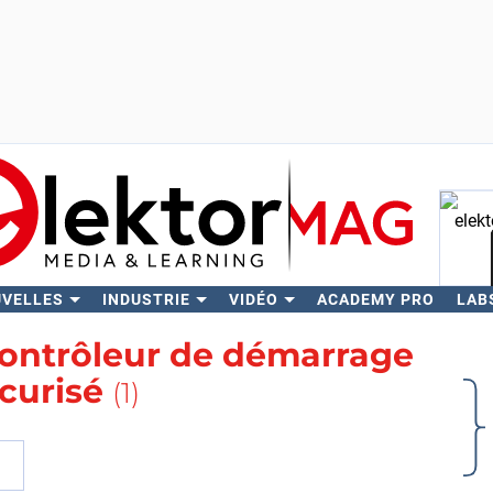
UVELLES
INDUSTRIE
VIDÉO
ACADEMY PRO
LAB
Rech
ontrôleur de démarrage
curisé
(1)