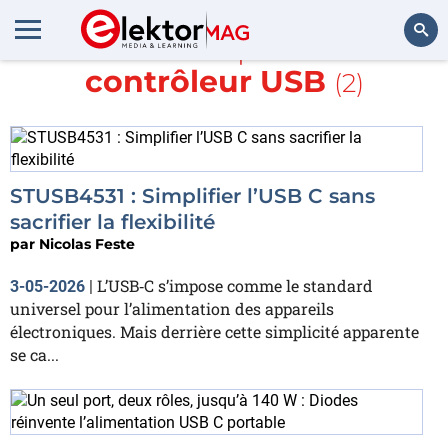
En savoir plus sur
contrôleur USB
(2)
Rechercher
STUSB4531 : Simplifier l’USB C sans
sacrifier la flexibilité
par
Nicolas Feste
L’USB‑C s’impose comme le standard
3-05-2026
|
universel pour l’alimentation des appareils
électroniques. Mais derrière cette simplicité apparente
se ca...