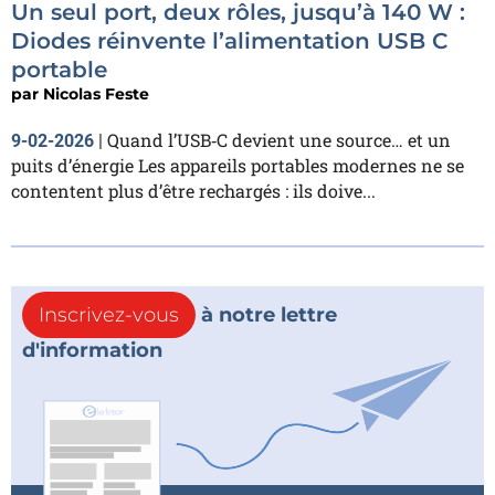
Un seul port, deux rôles, jusqu’à 140 W :
Diodes réinvente l’alimentation USB C
portable
par
Nicolas Feste
Quand l’USB‑C devient une source… et un
9-02-2026
|
puits d’énergie Les appareils portables modernes ne se
contentent plus d’être rechargés : ils doive...
Inscrivez-vous
à notre lettre
d'information