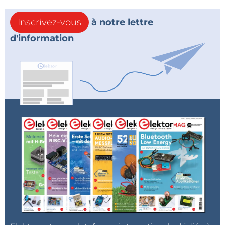
Inscrivez-vous
à notre lettre
d'information