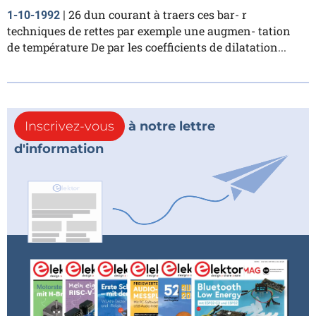
26 dun courant à traers ces bar- r
1-10-1992
|
techniques de rettes par exemple une augmen- tation
de température De par les coefficients de dilatation...
Inscrivez-vous
à notre lettre
d'information