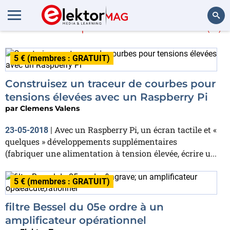
En savoir plus sur
courbe
(4)
Rechercher
5 € (membres : GRATUIT)
Construisez un traceur de courbes pour
tensions élevées avec un Raspberry Pi
par
Clemens Valens
Avec un Raspberry Pi, un écran tactile et «
23-05-2018
|
quelques » développements supplémentaires
(fabriquer une alimentation à tension élevée, écrire u...
5 € (membres : GRATUIT)
filtre Bessel du 05e ordre à un
amplificateur opérationnel