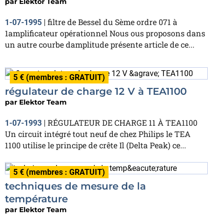
par
Elektor Team
filtre de Bessel du Sème ordre 071 à
1-07-1995
|
1amplificateur opérationnel Nous ous proposons dans
un autre courbe damplitude présente article de ce...
5 € (membres : GRATUIT)
régulateur de charge 12 V à TEA1100
par
Elektor Team
RÉGULATEUR DE CHARGE 11 À TEA1100
1-07-1993
|
Un circuit intégré tout neuf de chez Philips le TEA
1100 utilise le principe de crête Il (Delta Peak) ce...
5 € (membres : GRATUIT)
techniques de mesure de la
température
par
Elektor Team