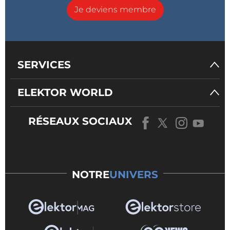
Je deviens membre
SERVICES
ELEKTOR WORLD
RÉSEAUX SOCIAUX
NOTRE
UNIVERS