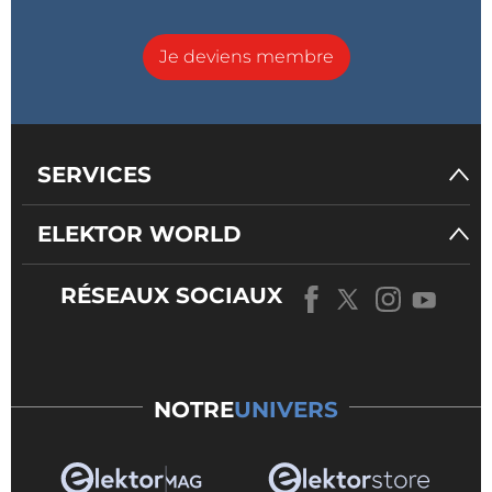
Je deviens membre
SERVICES
ELEKTOR WORLD
RÉSEAUX SOCIAUX
NOTRE
UNIVERS