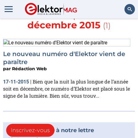
En savoir plus sur
décembre 2015
(1)
Rechercher
Le nouveau numéro d'Elektor vient de
paraître
par
Rédaction Web
Bien que la nuit la plus longue de l’année
17-11-2015
|
soit en décembre, ce numéro d’Elektor est placé sous le
signe de la lumière. Bien sûr, vous trouv...
Inscrivez-vous
à notre lettre