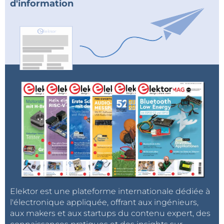
d'information
Elektor est une plateforme internationale dédiée à
l'électronique appliquée, offrant aux ingénieurs,
aux makers et aux startups du contenu expert, des