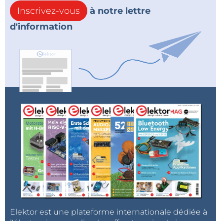
Inscrivez-vous
à notre lettre
d'information
Elektor est une plateforme internationale dédiée à