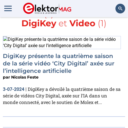
Article(s) avec la balise
DigiKey
et
Video
(1)
Rechercher
DigiKey présente la quatrième saison
de la série vidéo ‘City Digital’ axée sur
l’intelligence artificielle
par
Nicolas Feste
DigiKey a dévoilé la quatrième saison de sa
3-07-2024
|
série de vidéos City Digital, axée sur l’IA dans un
monde connecté, avec le soutien de Molex et...