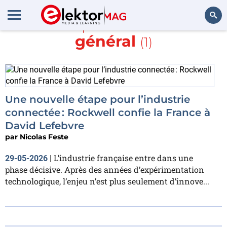
En savoir plus sur
directeur
général
(1)
Rechercher
Une nouvelle étape pour l’industrie
connectée : Rockwell confie la France à
David Lefebvre
par
Nicolas Feste
L’industrie française entre dans une
29-05-2026
|
phase décisive. Après des années d’expérimentation
technologique, l’enjeu n’est plus seulement d’innove...