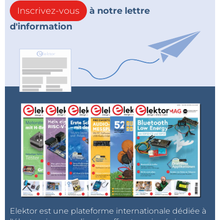
Inscrivez-vous
à notre lettre
d'information
Elektor est une plateforme internationale dédiée à