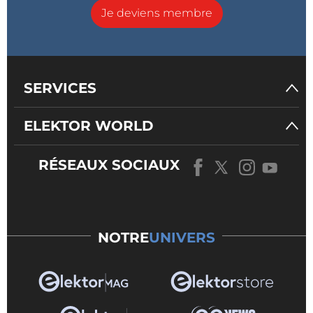
Je deviens membre
SERVICES
ELEKTOR WORLD
RÉSEAUX SOCIAUX
NOTRE
UNIVERS