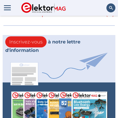
En savoir plus sur
DS1302
(0)
Rechercher
Inscrivez-vous
à notre lettre
d'information