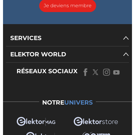
Je deviens membre
SERVICES
ELEKTOR WORLD
RÉSEAUX SOCIAUX
NOTRE
UNIVERS