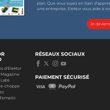
plan. Que vous soyez en train d'appr
une entreprise, Elektor vous aide à vou
Je devie
OR
RÉSEAUX SOCIAUX
D
s d'Elektor
r Magazine
PAIEMENT SÉCURISÉ
 Labs
r e-choppe
ez
d’emploi