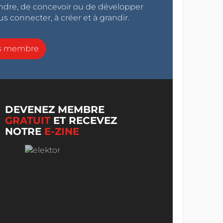
endre, de concevoir ou de développer
s connecter, à créer et à grandir.
ns membre
DEVENEZ MEMBRE
GRATUIT
ET RECEVEZ
NOTRE
E-ZINE