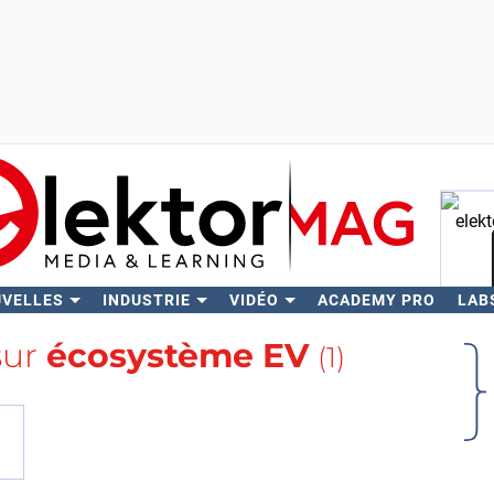
UVELLES
INDUSTRIE
VIDÉO
ACADEMY PRO
LAB
Rech
sur
écosystème EV
(1)