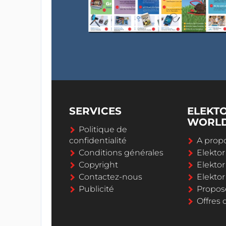
SERVICES
ELEKT
WORL
Politique de
confidentialité
A propo
Conditions générales
Elekto
Copyright
Elektor
Contactez-nous
Elekto
Publicité
Propos
Offres 