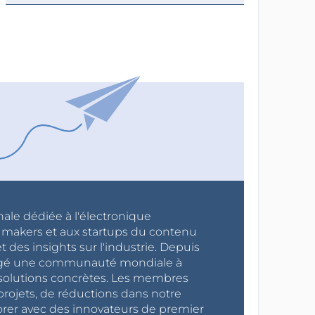
nale dédiée à l'électronique
x makers et aux startups du contenu
 des insights sur l'industrie. Depuis
ragé une communauté mondiale à
s solutions concrètes. Les membres
projets, de réductions dans notre
orer avec des innovateurs de premier