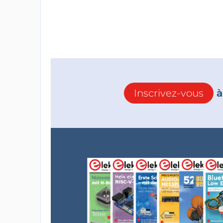
Inscrivez-vous
à