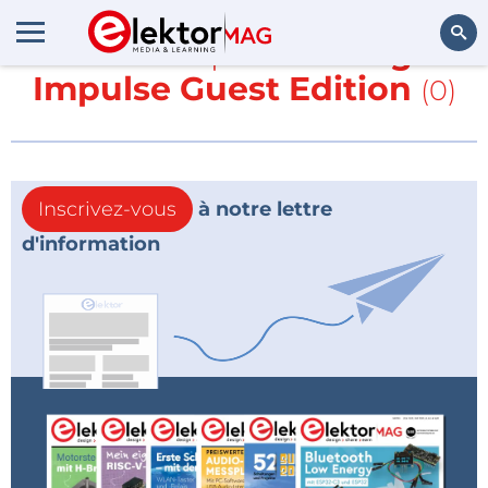
En savoir plus sur
Edge
Impulse Guest Edition
(0)
Rechercher
Inscrivez-vous
à notre lettre
d'information