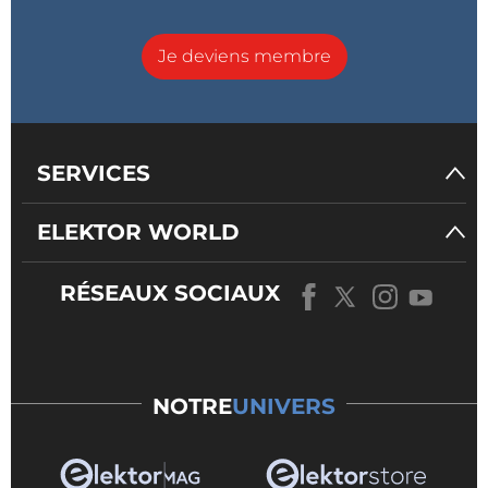
Je deviens membre
SERVICES
ELEKTOR WORLD
RÉSEAUX SOCIAUX
NOTRE
UNIVERS