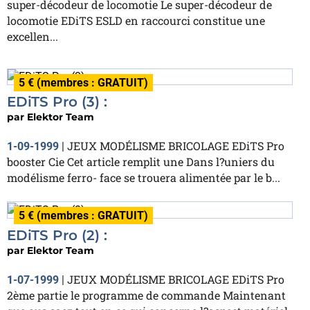
super-décodeur de locomotie Le super-décodeur de
locomotie EDiTS ESLD en raccourci constitue une
excellen...
5 € (membres : GRATUIT)
EDiTS Pro (3) :
par
Elektor Team
JEUX MODÉLISME BRICOLAGE EDiTS Pro
1-09-1999
|
booster Cie Cet article remplit une Dans l?uniers du
modélisme ferro- face se trouera alimentée par le b...
5 € (membres : GRATUIT)
EDiTS Pro (2) :
par
Elektor Team
JEUX MODÉLISME BRICOLAGE EDiTS Pro
1-07-1999
|
2ème partie le programme de commande Maintenant