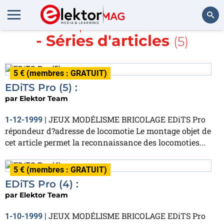
En savoir plus sur
EDiTS Pro
- Séries d'articles
(5)
Rechercher
5 € (membres : GRATUIT)
EDiTS Pro (5) :
par
Elektor Team
JEUX MODÉLISME BRICOLAGE EDiTS Pro
1-12-1999
|
répondeur d?adresse de locomotie Le montage objet de
cet article permet la reconnaissance des locomoties...
5 € (membres : GRATUIT)
EDiTS Pro (4) :
par
Elektor Team
JEUX MODÉLISME BRICOLAGE EDiTS Pro
1-10-1999
|