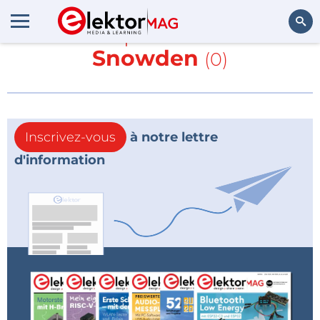
En savoir plus sur
Edward
Snowden
(0)
Rechercher
Inscrivez-vous
à notre lettre
d'information