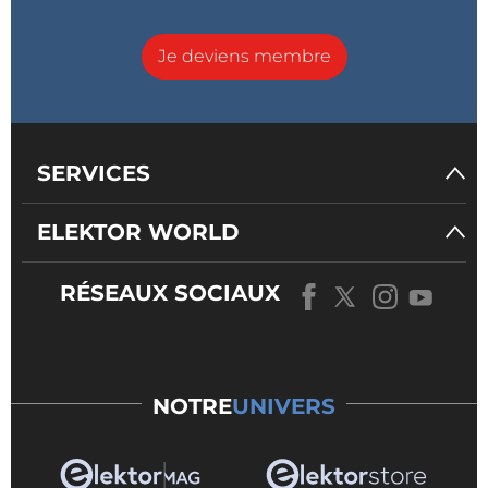
Je deviens membre
SERVICES
ELEKTOR WORLD
RÉSEAUX SOCIAUX
NOTRE
UNIVERS