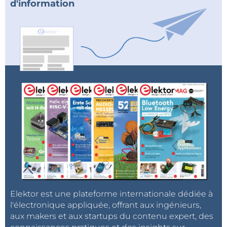
d'information
Elektor est une plateforme internationale dédiée à
l'électronique appliquée, offrant aux ingénieurs,
aux makers et aux startups du contenu expert, des