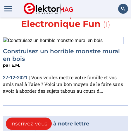
En savoir plus sur
Electronique Fun
(1)
Rechercher
Construisez un horrible monstre mural
en bois
par
E.M.
Vous voulez mettre votre famille et vos
27-12-2021
|
amis mal à l'aise ? Voici un bon moyen de le faire sans
avoir à aborder des sujets tabous au cours d...
Inscrivez-vous
à notre lettre