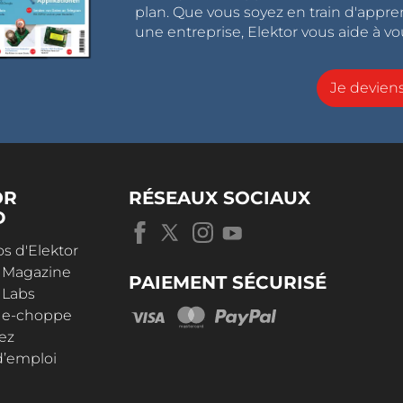
plan. Que vous soyez en train d'appr
une entreprise, Elektor vous aide à vou
Je devie
OR
RÉSEAUX SOCIAUX
D
s d'Elektor
r Magazine
PAIEMENT SÉCURISÉ
 Labs
r e-choppe
ez
d’emploi