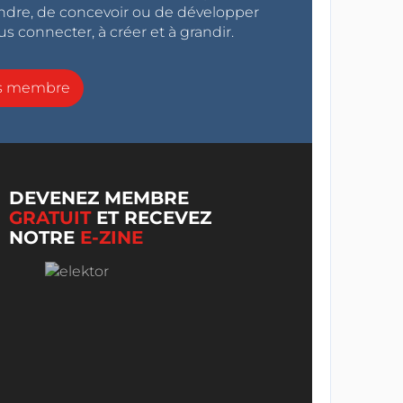
endre, de concevoir ou de développer
s connecter, à créer et à grandir.
ns membre
DEVENEZ MEMBRE
GRATUIT
ET RECEVEZ
NOTRE
E-ZINE