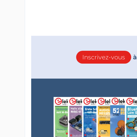
Inscrivez-vous
à