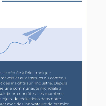
nale dédiée à l'électronique
x makers et aux startups du contenu
 des insights sur l'industrie. Depuis
ragé une communauté mondiale à
s solutions concrètes. Les membres
projets, de réductions dans notre
orer avec des innovateurs de premier