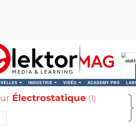
UVELLES
INDUSTRIE
VIDÉO
ACADEMY PRO
LAB
Rech
sur
Électrostatique
(1)