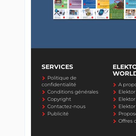
SERVICES
ELEKT
WORL
Politique de
confidentialité
A propo
Conditions générales
Elekto
Copyright
Elektor
Contactez-nous
Elekto
Publicité
Propos
Offres 