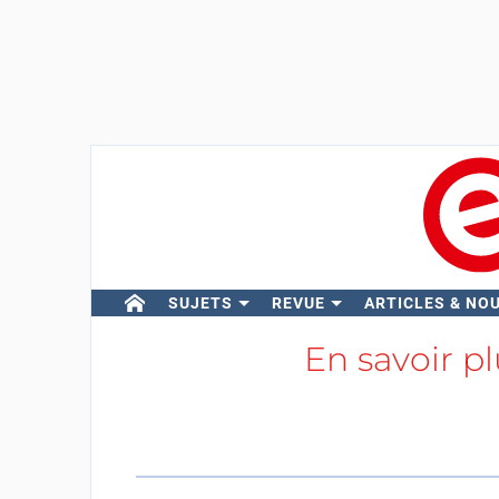
SUJETS
REVUE
ARTICLES & NO
En savoir p