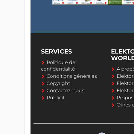
SERVICES
ELEKT
WORL
Politique de
confidentialité
A propo
Conditions générales
Elekto
Copyright
Elektor
Contactez-nous
Elekto
Publicité
Propos
Offres 