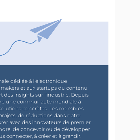
nale dédiée à l'électronique
x makers et aux startups du contenu
 des insights sur l'industrie. Depuis
ragé une communauté mondiale à
s solutions concrètes. Les membres
projets, de réductions dans notre
orer avec des innovateurs de premier
endre, de concevoir ou de développer
s connecter, à créer et à grandir.