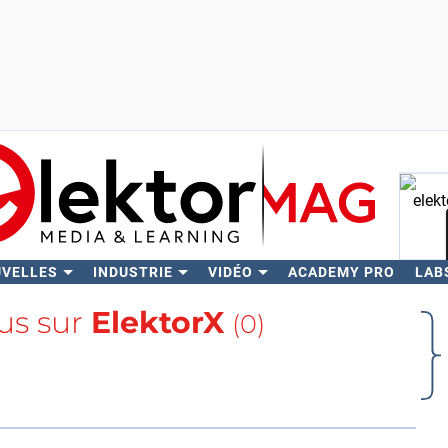
UVELLES
INDUSTRIE
VIDÉO
ACADEMY PRO
LAB
Rech
lus sur
ElektorX
(0)