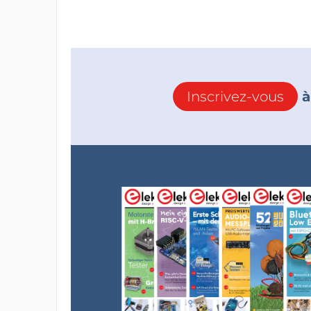
Inscrivez-vous
à