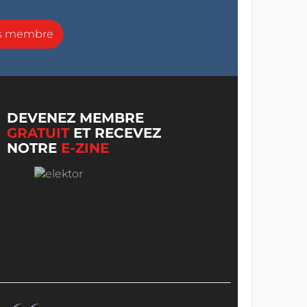
ns membre
DEVENEZ MEMBRE
GRATUIT
ET RECEVEZ
NOTRE
E-ZINE