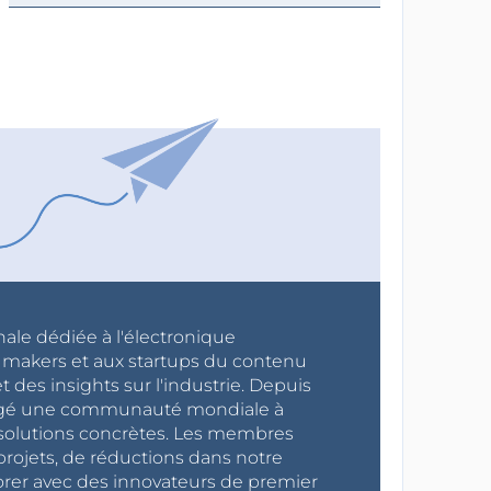
nale dédiée à l'électronique
x makers et aux startups du contenu
 des insights sur l'industrie. Depuis
ragé une communauté mondiale à
s solutions concrètes. Les membres
projets, de réductions dans notre
orer avec des innovateurs de premier