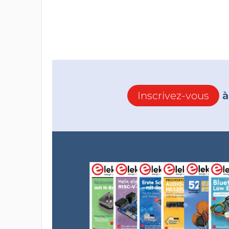
Inscrivez-vous
à