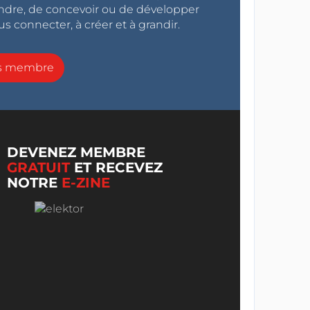
endre, de concevoir ou de développer
s connecter, à créer et à grandir.
ns membre
DEVENEZ MEMBRE
GRATUIT
ET RECEVEZ
NOTRE
E-ZINE