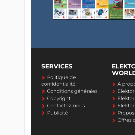
SERVICES
ELEKT
WORL
Politique de
confidentialité
A propo
Conditions générales
Elekto
Copyright
Elektor
Contactez-nous
Elekto
Publicité
Propos
Offres 