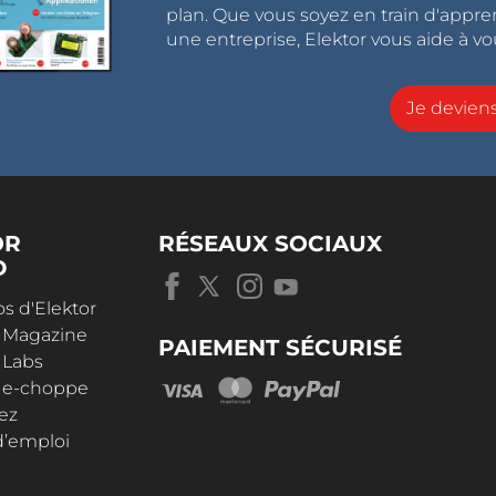
plan. Que vous soyez en train d'appr
une entreprise, Elektor vous aide à vou
Je devie
OR
RÉSEAUX SOCIAUX
D
s d'Elektor
r Magazine
PAIEMENT SÉCURISÉ
 Labs
r e-choppe
ez
d’emploi