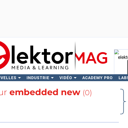
UVELLES
INDUSTRIE
VIDÉO
ACADEMY PRO
LAB
Rech
sur
embedded new
(0)