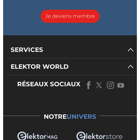
Je deviens membre
SERVICES
ELEKTOR WORLD
RÉSEAUX SOCIAUX
NOTRE
UNIVERS