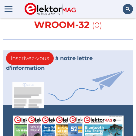
En savoir plus sur
ESP-
WROOM-32
(0)
Rechercher
Inscrivez-vous
à notre lettre
d'information