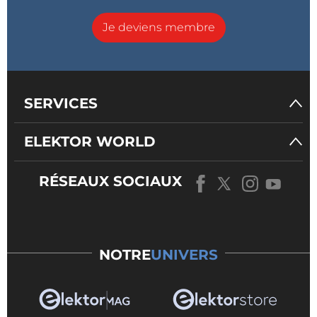
Je deviens membre
SERVICES
ELEKTOR WORLD
RÉSEAUX SOCIAUX
NOTRE
UNIVERS