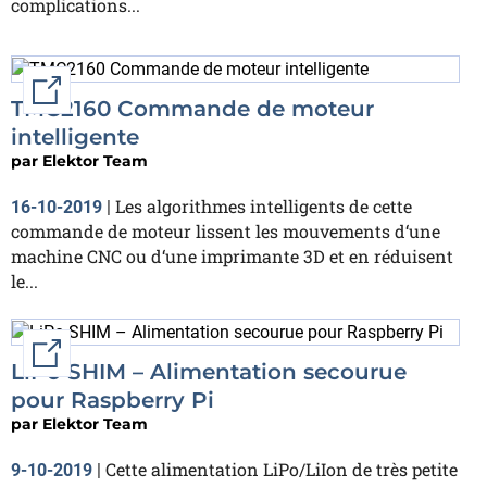
complications...
External link
TMC2160 Commande de moteur
intelligente
par
Elektor Team
Les algorithmes intelligents de cette
16-10-2019
|
commande de moteur lissent les mouvements d‘une
machine CNC ou d‘une imprimante 3D et en réduisent
le...
External link
LiPo SHIM – Alimentation secourue
pour Raspberry Pi
par
Elektor Team
Cette alimentation LiPo/LiIon de très petite
9-10-2019
|