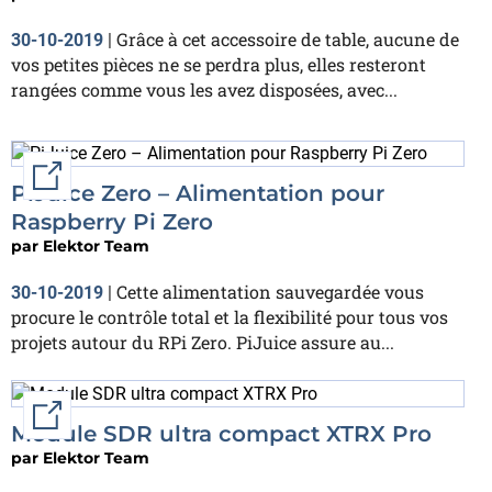
Grâce à cet accessoire de table, aucune de
30-10-2019
|
vos petites pièces ne se perdra plus, elles resteront
rangées comme vous les avez disposées, avec...
External link
PiJuice Zero – Alimentation pour
Raspberry Pi Zero
par
Elektor Team
Cette alimentation sauvegardée vous
30-10-2019
|
procure le contrôle total et la flexibilité pour tous vos
projets autour du RPi Zero. PiJuice assure au...
External link
Module SDR ultra compact XTRX Pro
par
Elektor Team