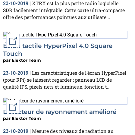
XTRX est la plus petite radio logicielle
23-10-2019
|
SDR facilement intégrable. Cette carte ultra-compacte
offre des performances pointues aux utilisate...
External link
Écran tactile HyperPixel 4.0 Square
Touch
par
Elektor Team
Les caractéristiques de l’écran HyperPixel
23-10-2019
|
(pour RPi) se laissent regarder : panneau LCD de
qualité IPS, pixels nets et lumineux, fonction t...
External link
Détecteur de rayonnement amélioré
par
Elektor Team
Mesure des niveaux de radiation au
23-10-2019
|