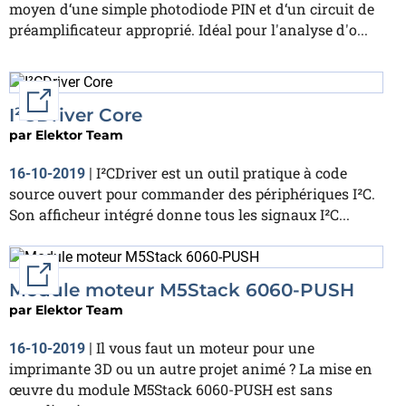
moyen d‘une simple photodiode PIN et d‘un circuit de
préamplificateur approprié. Idéal pour l'analyse d'o...
External link
I²CDriver Core
par
Elektor Team
I²CDriver est un outil pratique à code
16-10-2019
|
source ouvert pour commander des périphériques I²C.
Son afficheur intégré donne tous les signaux I²C...
External link
Module moteur M5Stack 6060-PUSH
par
Elektor Team
Il vous faut un moteur pour une
16-10-2019
|
imprimante 3D ou un autre projet animé ? La mise en
œuvre du module M5Stack 6060-PUSH est sans