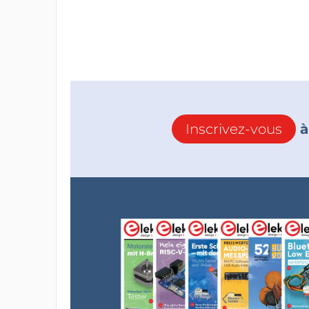
Inscrivez-vous
à