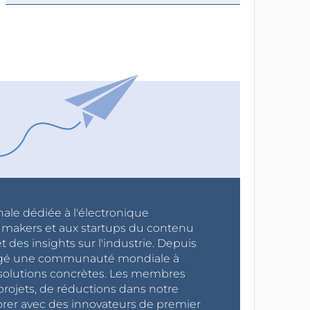
nale dédiée à l'électronique
x makers et aux startups du contenu
 des insights sur l'industrie. Depuis
ragé une communauté mondiale à
s solutions concrètes. Les membres
projets, de réductions dans notre
orer avec des innovateurs de premier