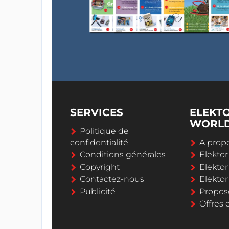
SERVICES
ELEKT
WORL
Politique de
confidentialité
A propo
Conditions générales
Elekto
Copyright
Elektor
Contactez-nous
Elekto
Publicité
Propos
Offres 