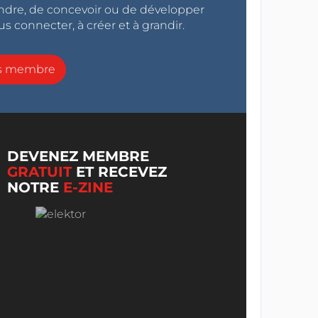
endre, de concevoir ou de développer
s connecter, à créer et à grandir.
ns membre
DEVENEZ MEMBRE
GRATUIT
ET RECEVEZ
NOTRE
E-ZINE