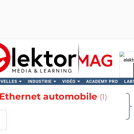
UVELLES
INDUSTRIE
VIDÉO
ACADEMY PRO
LAB
Rech
Ethernet automobile
(1)