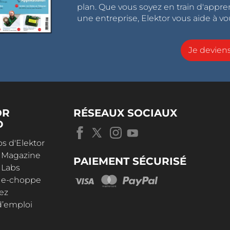
plan. Que vous soyez en train d'appr
une entreprise, Elektor vous aide à vou
Je devie
OR
RÉSEAUX SOCIAUX
D
s d'Elektor
r Magazine
PAIEMENT SÉCURISÉ
 Labs
r e-choppe
ez
d’emploi