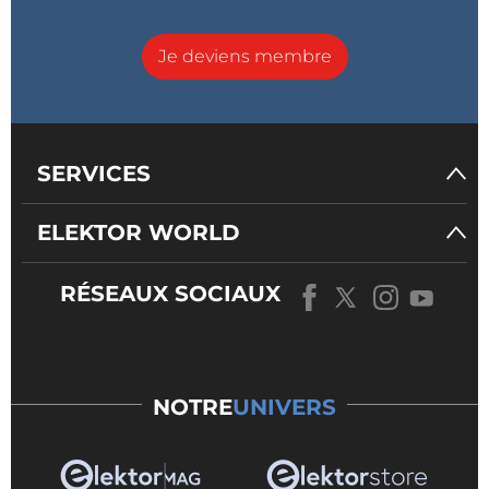
Je deviens membre
SERVICES
ELEKTOR WORLD
RÉSEAUX SOCIAUX
NOTRE
UNIVERS