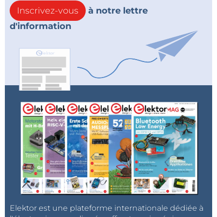
Inscrivez-vous
à notre lettre
d'information
Elektor est une plateforme internationale dédiée à