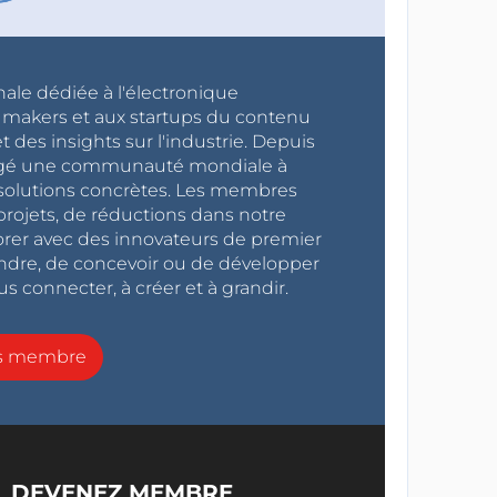
nale dédiée à l'électronique
x makers et aux startups du contenu
 des insights sur l'industrie. Depuis
ragé une communauté mondiale à
s solutions concrètes. Les membres
projets, de réductions dans notre
orer avec des innovateurs de premier
endre, de concevoir ou de développer
s connecter, à créer et à grandir.
ns membre
DEVENEZ MEMBRE