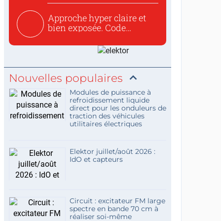
Approche hyper claire et
bien exposée. Code
concis...
Nouvelles populaires
Modules de puissance à
refroidissement liquide
direct pour les onduleurs de
traction des véhicules
utilitaires électriques
Elektor juillet/août 2026 :
IdO et capteurs
Circuit : excitateur FM large
spectre en bande 70 cm à
réaliser soi-même