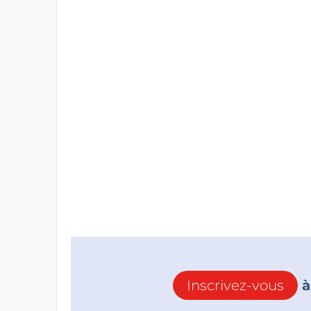
Inscrivez-vous
à