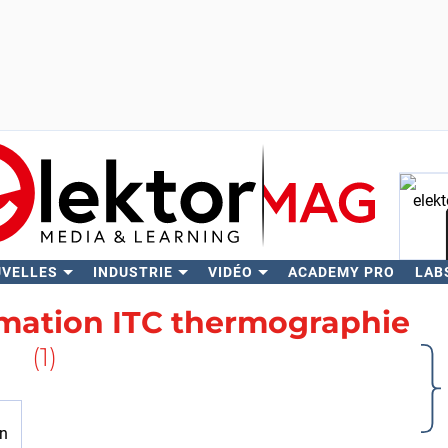
UVELLES
INDUSTRIE
VIDÉO
ACADEMY PRO
LAB
Rech
mation ITC thermographie
(1)