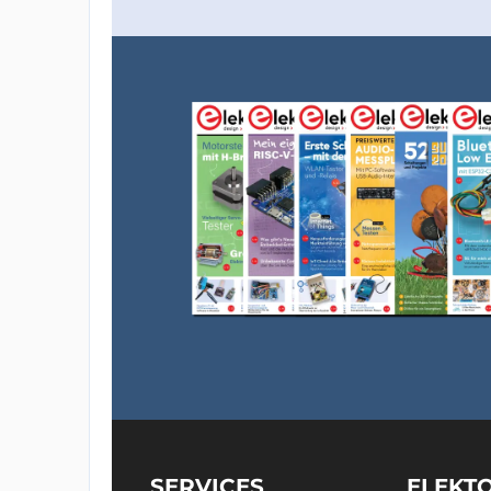
SERVICES
ELEKT