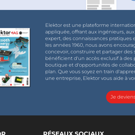
Elektor est une plateforme internatio
appliquée, offrant aux ingénieurs, au
expert, des connaissances pratiques et
les années 1960, nous avons encou
concevoir, construire et partager de
bénéficient d'un accès exclusif à des 
boutique et d'opportunités de collab
plan. Que vous soyez en train d'appr
une entreprise, Elektor vous aide à vou
Je devie
OR
RÉSEAUX SOCIAUX