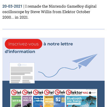
I remade the Nintendo GameBoy digital
20-03-2021
|
oscilloscope by Steve Willis from Elektor October
2000... in 2021.
Inscrivez-vous
à notre lettre
d'information