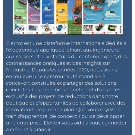
Elektor est une plateforme internationale dédiée à
l'électronique appliquée, offrant aux ingénieurs,
aux makers et aux startups du contenu expert, des
connaissances pratiques et des insights sur
l'industrie. Depuis les années 1960, nous avons
encouragé une communauté mondiale à
concevoir, construire et partager des solutions
concrètes. Les membres bénéficient d'un accès
exclusif à des projets, de réductions dans notre
boutique et d'opportunités de collaborer avec des
innovateurs de premier plan. Que vous soyez en
train d'apprendre, de concevoir ou de développer
une entreprise, Elektor vous aide à vous connecter,
à créer et à grandir.