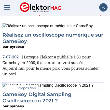
En savoir plus sur
GBDSO
(2)
Rechercher
Réalisez un oscilloscope numérique sur
GameBoy
par
pyroesp
Lorsque Elektor a publié le DSO pour
7-07-2021
|
Gameboy en 2000, il a connu un vrai succès.
Aujourd'hui, pour le même prix, vous pouvez acheter
un osci...
Proposition
GameBoy Digital Sampling
Oscilloscope in 2021 ?
par
pyroesp