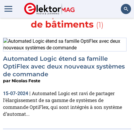
En savoir plus sur
Gestion
de bâtiments
(1)
Rechercher
Automated Logic étend sa famille
OptiFlex avec deux nouveaux systèmes
de commande
par
Nicolas Feste
Automated Logic est ravi de partager
15-07-2024
|
l’élargissement de sa gamme de systèmes de
commande OptiFlex, qui sont intégrés à son système
d’automat...