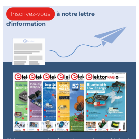
Inscrivez-vous
à notre lettre
d'information