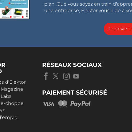
plan. Que vous soyez en train d'appr
une entreprise, Elektor vous aide à vou
Je devie
OR
RÉSEAUX SOCIAUX
D
s d'Elektor
r Magazine
PAIEMENT SÉCURISÉ
 Labs
r e-choppe
ez
d’emploi