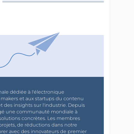
nale dédiée à l'électronique
x makers et aux startups du contenu
 des insights sur l'industrie. Depuis
ragé une communauté mondiale à
s solutions concrètes. Les membres
projets, de réductions dans notre
orer avec des innovateurs de premier