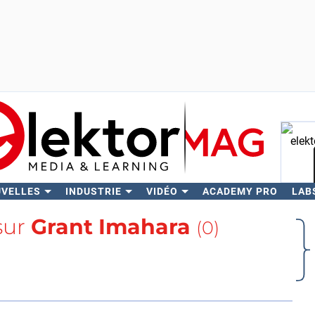
UVELLES
INDUSTRIE
VIDÉO
ACADEMY PRO
LAB
Rech
sur
Grant Imahara
(0)