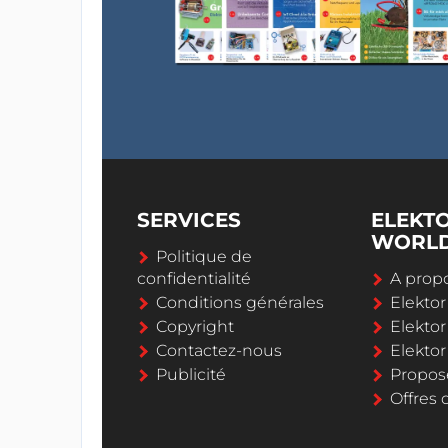
SERVICES
ELEKT
WORL
Politique de
confidentialité
A propo
Conditions générales
Elekto
Copyright
Elektor
Contactez-nous
Elekto
Publicité
Propos
Offres 