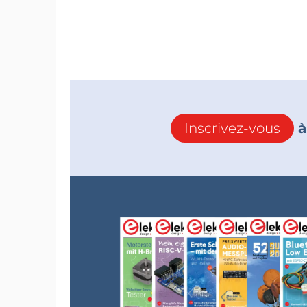
Inscrivez-vous
à