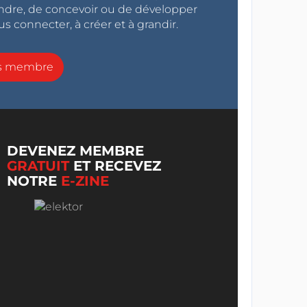
endre, de concevoir ou de développer
s connecter, à créer et à grandir.
ns membre
DEVENEZ MEMBRE
GRATUIT
ET RECEVEZ
NOTRE
E-ZINE