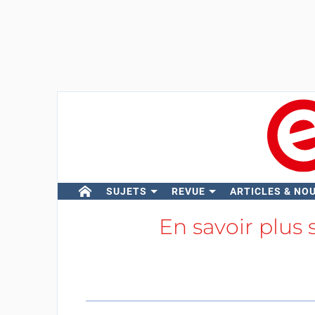
SUJETS
REVUE
ARTICLES & NO
En savoir plus 