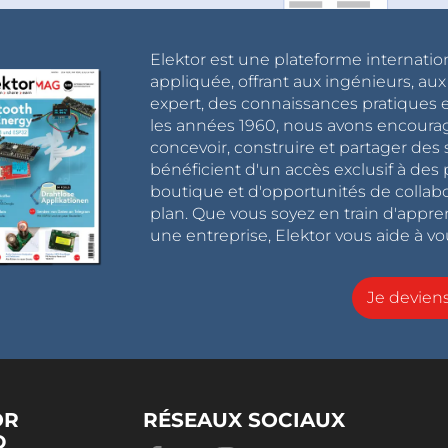
Elektor est une plateforme internatio
appliquée, offrant aux ingénieurs, au
expert, des connaissances pratiques et
les années 1960, nous avons encou
concevoir, construire et partager de
bénéficient d'un accès exclusif à des 
boutique et d'opportunités de collab
plan. Que vous soyez en train d'appr
une entreprise, Elektor vous aide à vou
Je devie
OR
RÉSEAUX SOCIAUX
D