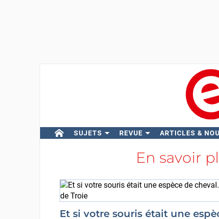
SUJETS
REVUE
ARTICLES & NO
En savoir p
Et si votre souris était une espè