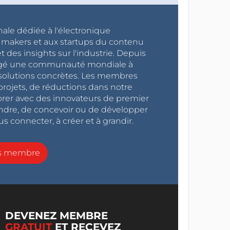
nale dédiée à l'électronique
x makers et aux startups du contenu
 des insights sur l'industrie. Depuis
ragé une communauté mondiale à
s solutions concrètes. Les membres
projets, de réductions dans notre
orer avec des innovateurs de premier
endre, de concevoir ou de développer
s connecter, à créer et à grandir.
ns membre
DEVENEZ MEMBRE
GRATUIT
ET RECEVEZ