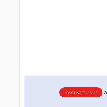
Inscrivez-vous
à