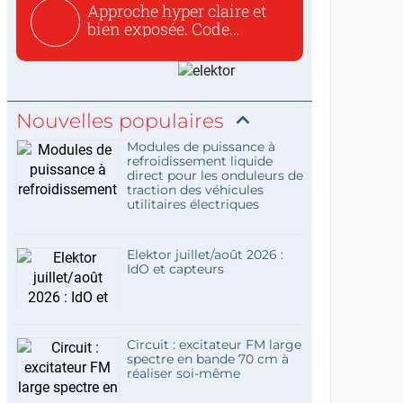
Approche hyper claire et
bien exposée. Code
concis...
Nouvelles populaires
Modules de puissance à
refroidissement liquide
direct pour les onduleurs de
traction des véhicules
utilitaires électriques
Elektor juillet/août 2026 :
IdO et capteurs
Circuit : excitateur FM large
spectre en bande 70 cm à
réaliser soi-même