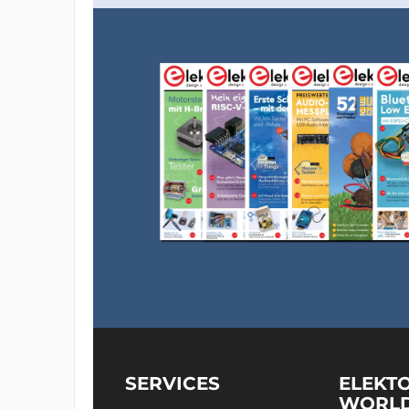
SERVICES
ELEKT
WORL