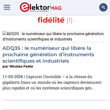
En savoir plus sur
haute
fidélité
(1)
Rechercher
ADQ35 : le numériseur qui libère la
prochaine génération d’instruments
scientifiques et industriels
par
Nicolas Feste
Capturer l’invisible — à la vitesse du
11-03-2026
|
gigahertz Dans un monde où les capteurs deviennent
plus rapides et où les systèmes scientifiques gén...