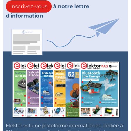
Inscrivez-vous
à notre lettre
d'information
Elektor est une plateforme internationale dédiée à