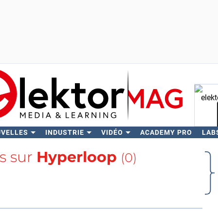
UVELLES
INDUSTRIE
VIDÉO
ACADEMY PRO
LAB
Rech
us sur
Hyperloop
(0)