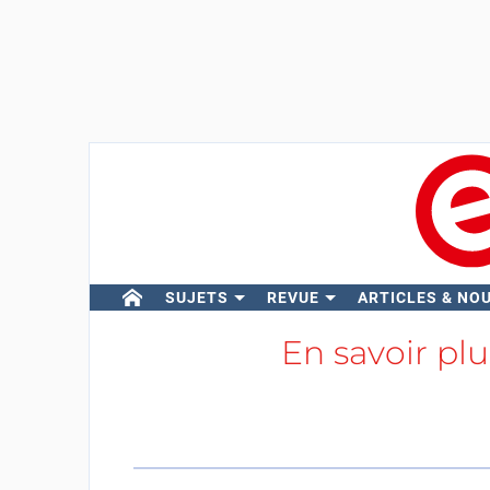
SUJETS
REVUE
ARTICLES & NO
En savoir pl