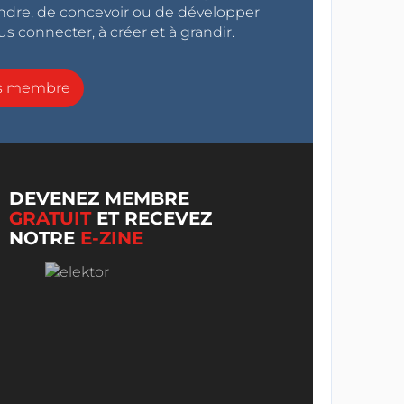
endre, de concevoir ou de développer
s connecter, à créer et à grandir.
ns membre
DEVENEZ MEMBRE
GRATUIT
ET RECEVEZ
NOTRE
E-ZINE