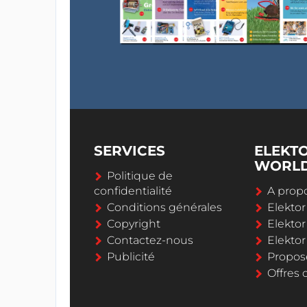
SERVICES
ELEKT
WORL
Politique de
confidentialité
A propo
Conditions générales
Elekto
Copyright
Elektor
Contactez-nous
Elekto
Publicité
Propos
Offres 