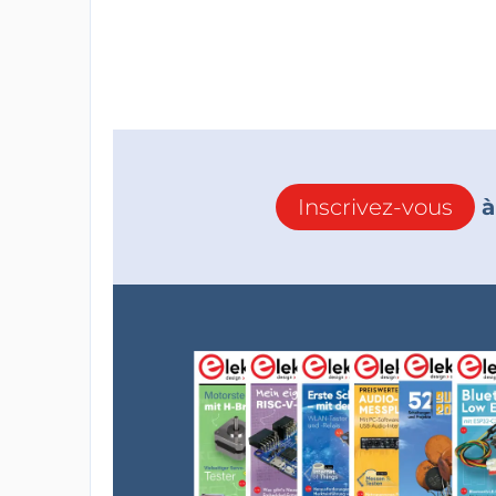
Inscrivez-vous
à