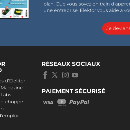
plan. Que vous soyez en train d'appr
une entreprise, Elektor vous aide à vou
Je devie
OR
RÉSEAUX SOCIAUX
D
s d'Elektor
r Magazine
PAIEMENT SÉCURISÉ
 Labs
r e-choppe
ez
d’emploi