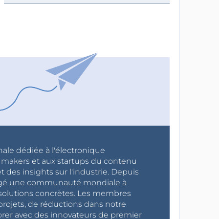
nale dédiée à l'électronique
x makers et aux startups du contenu
 des insights sur l'industrie. Depuis
ragé une communauté mondiale à
s solutions concrètes. Les membres
projets, de réductions dans notre
orer avec des innovateurs de premier