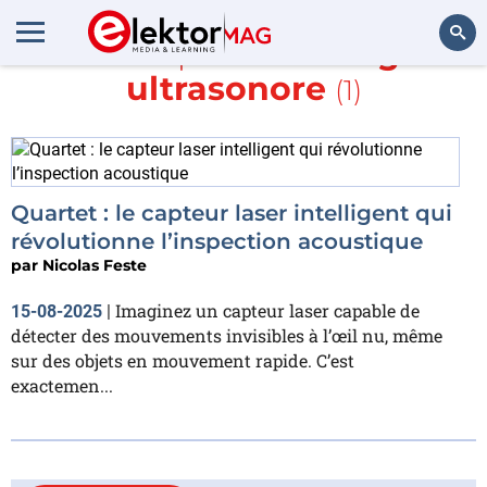
En savoir plus sur
Imagerie
ultrasonore
(1)
Rechercher
Quartet : le capteur laser intelligent qui
révolutionne l’inspection acoustique
par
Nicolas Feste
Imaginez un capteur laser capable de
15-08-2025
|
détecter des mouvements invisibles à l’œil nu, même
sur des objets en mouvement rapide. C’est
exactemen...