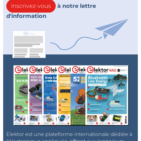
Inscrivez-vous
à notre lettre
d'information
Elektor est une plateforme internationale dédiée à