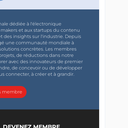
nale dédiée à l'électronique
x makers et aux startups du contenu
 des insights sur l'industrie. Depuis
ragé une communauté mondiale à
s solutions concrètes. Les membres
projets, de réductions dans notre
orer avec des innovateurs de premier
endre, de concevoir ou de développer
s connecter, à créer et à grandir.
ns membre
DEVENEZ MEMBRE