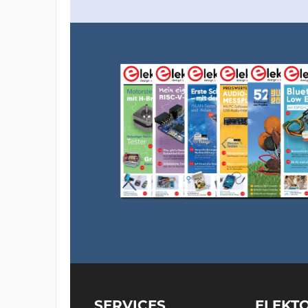
SERVICES
ELEKT