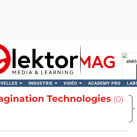
UVELLES
INDUSTRIE
VIDÉO
ACADEMY PRO
LAB
Rech
agination Technologies
(0)