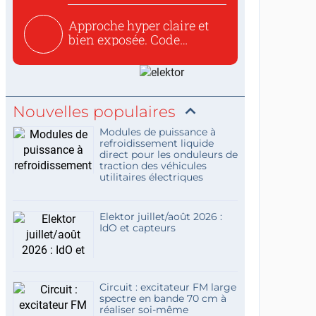
Approche hyper claire et
bien exposée. Code
concis...
Nouvelles populaires
Modules de puissance à
refroidissement liquide
direct pour les onduleurs de
traction des véhicules
utilitaires électriques
Elektor juillet/août 2026 :
IdO et capteurs
Circuit : excitateur FM large
spectre en bande 70 cm à
réaliser soi-même