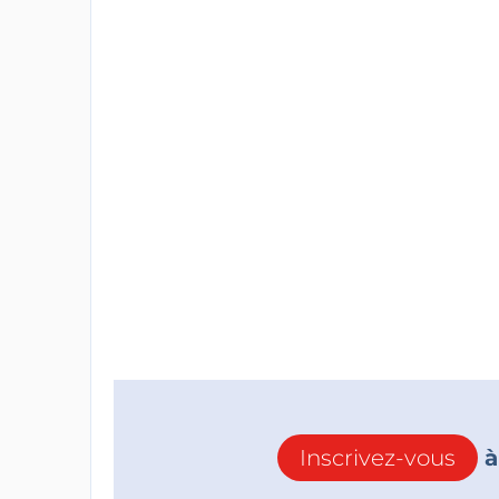
Inscrivez-vous
à