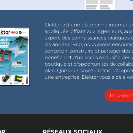
Elektor est une plateforme internatio
appliquée, offrant aux ingénieurs, au
expert, des connaissances pratiques et
les années 1960, nous avons encou
concevoir, construire et partager de
bénéficient d'un accès exclusif à des 
boutique et d'opportunités de collab
plan. Que vous soyez en train d'appr
une entreprise, Elektor vous aide à vou
Je devie
OR
RÉSEAUX SOCIAUX