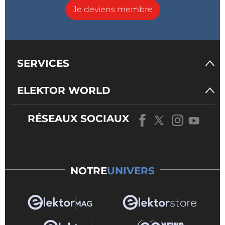
Je deviens membre
SERVICES
ELEKTOR WORLD
RÉSEAUX SOCIAUX
NOTRE
UNIVERS