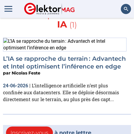
En savoir plus sur
inférence
IA
(1)
Rechercher
L’IA se rapproche du terrain : Advantech
et Intel optimisent l’inférence en edge
par
Nicolas Feste
L’intelligence artificielle n’est plus
24-06-2026
|
confinée aux datacenters. Elle se déploie désormais
directement sur le terrain, au plus près des capt...
Inscrivez-vous
à notre lettre