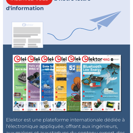
d'information
Elektor est une plateforme internationale dédiée à
l'électronique appliquée, offrant aux ingénieurs,
aux makers et aux startups du contenu expert, des