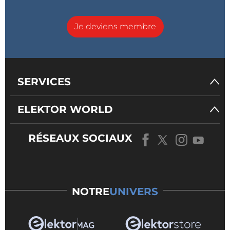
Je deviens membre
SERVICES
ELEKTOR WORLD
RÉSEAUX SOCIAUX
NOTRE
UNIVERS