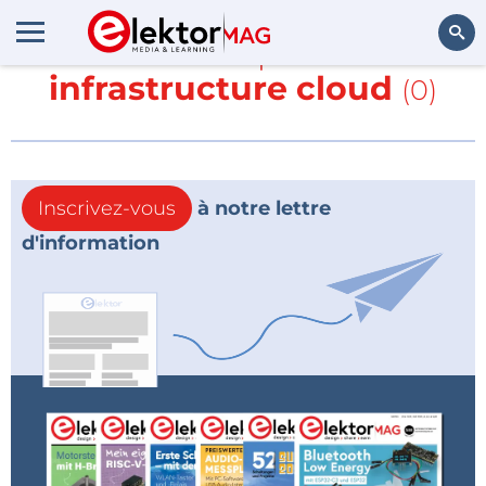
En savoir plus sur
infrastructure cloud
(0)
Rechercher
Inscrivez-vous
à notre lettre
d'information