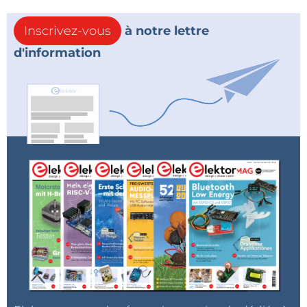
Inscrivez-vous
à notre lettre
d'information