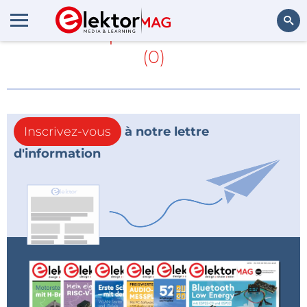
En savoir plus sur
ISO 13485
(0)
Rechercher
Inscrivez-vous
à notre lettre
d'information