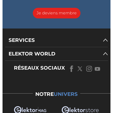
Je deviens membre
SERVICES
ELEKTOR WORLD
RÉSEAUX SOCIAUX
NOTRE
UNIVERS