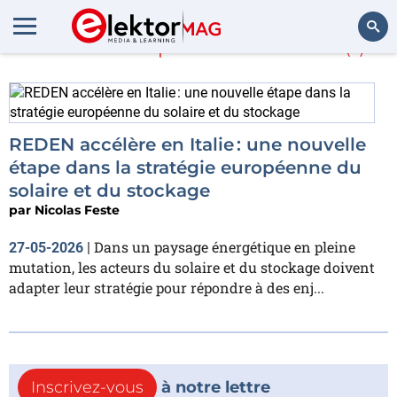
En savoir plus sur
Italie
(1)
Rechercher
REDEN accélère en Italie : une nouvelle
étape dans la stratégie européenne du
solaire et du stockage
par
Nicolas Feste
Dans un paysage énergétique en pleine
27-05-2026
|
mutation, les acteurs du solaire et du stockage doivent
adapter leur stratégie pour répondre à des enj...
Inscrivez-vous
à notre lettre