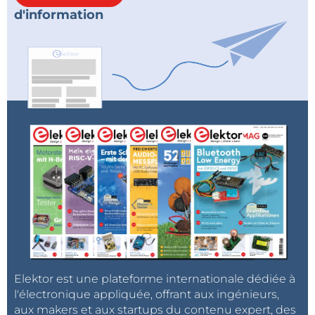
d'information
Elektor est une plateforme internationale dédiée à
l'électronique appliquée, offrant aux ingénieurs,
aux makers et aux startups du contenu expert, des